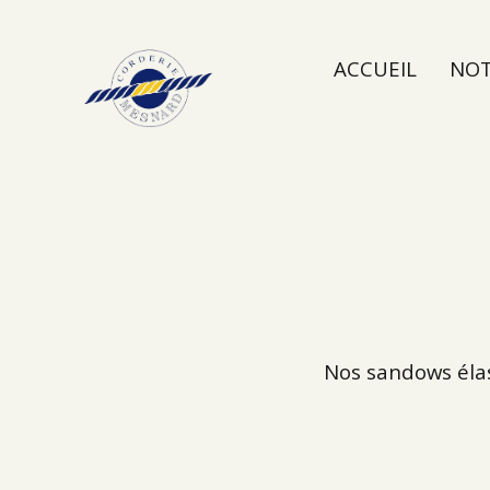
ACCUEIL
NOT
NOUS CONTAC
Nos sandows élas