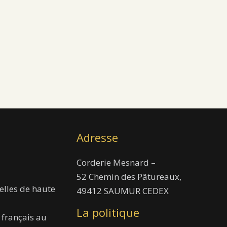
Adresse
Corderie Mesnard –
52 Chemin des Pâtureaux,
elles de haute
49412 SAUMUR CEDEX
La politique
 français au