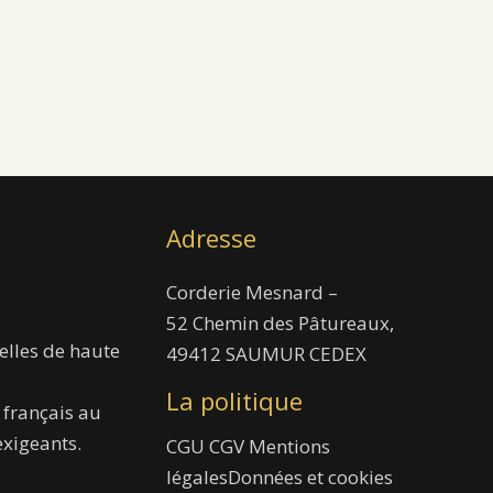
Adresse
Corderie Mesnard –
52 Chemin des Pâtureaux,
elles de haute
49412 SAUMUR CEDEX
La politique
 français au
exigeants.
CGU
CGV
Mentions
légales
Données et cookies