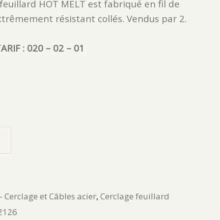
 feuillard HOT MELT est fabriqué en fil de
xtrêmement résistant collés. Vendus par 2.
ARIF : 020 – 02 – 01
- Cerclage et Câbles acier
,
Cerclage feuillard
2126