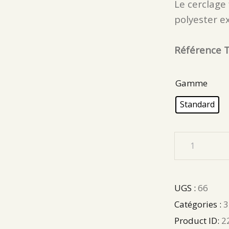
Le cerclage
polyester e
Référence T
Gamme
Standard
UGS :
66
Catégories :
3
Product ID:
2