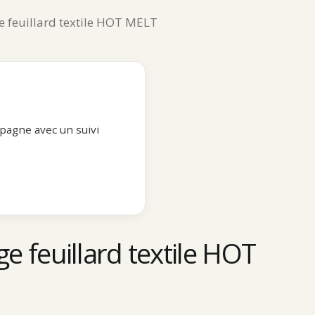
e feuillard textile HOT MELT
pagne avec un suivi
ge feuillard textile HOT