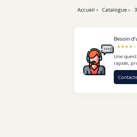
Accueil
»
Catalogue
»
3
Besoin d’
★★★★☆
Une quest
rapide, pr
Contact