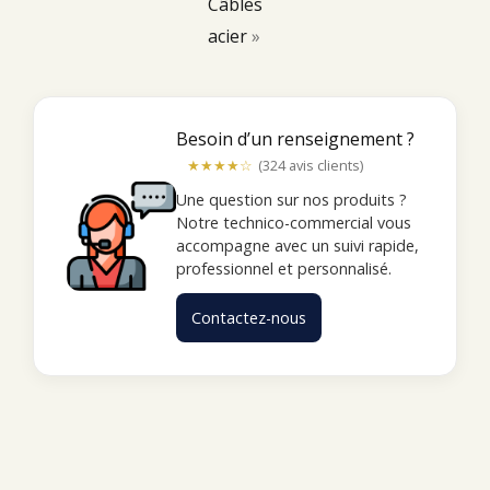
Câbles
acier
»
Besoin d’un renseignement ?
★★★★☆
(324 avis clients)
Une question sur nos produits ?
Notre technico-commercial vous
accompagne avec un suivi rapide,
professionnel et personnalisé.
Contactez-nous