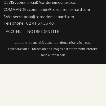
DEVIS : commercial@corderiemesnard.com
COMMANDE : commande@corderiemesnard.com
SAV : secretariat@corderiemesnard.com
Téléphone : 02 41 67 36 40
ACCUEIL
NOTRE IDENTITÉ
NOTRE SAVOIR-FAIRE
NOS FIBRES
Corderie Mesnard © 2026. Tout droits réservés. Toute
reproduction ou utilisation des images est strictement interdite
NOTRE CATALOGUE
NOUS CONTACTER
sans autorisation.