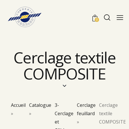
0
Cerclage textile
COMPOSITE
Accueil
Catalogue
3-
Cerclage
Cerclage
»
»
Cerclage
feuillard
textile
et
»
COMPOSITE