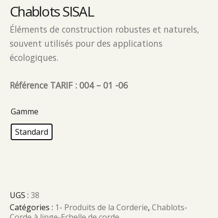
Chablots SISAL
Éléments de construction robustes et naturels,
souvent utilisés pour des applications
écologiques.
Référence TARIF : 004 – 01 -06
Gamme
Standard
UGS :
38
Catégories :
1- Produits de la Corderie
,
Chablots-
Corde à linge-Echelle de corde