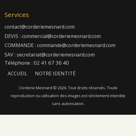
Services
contact@corderiemesnard.com
DEVIS : commercial@corderiemesnard.com
COMMANDE : commande@corderiemesnard.com
SAV : secretariat@corderiemesnard.com
Téléphone : 02 41 67 36 40
ACCUEIL
NOTRE IDENTITÉ
NOTRE SAVOIR-FAIRE
NOS FIBRES
Corderie Mesnard © 2026. Tout droits réservés. Toute
reproduction ou utilisation des images est strictement interdite
NOTRE CATALOGUE
NOUS CONTACTER
sans autorisation.