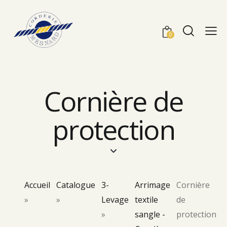
0
Cornière de
protection
Accueil
Catalogue
3-
Arrimage
Cornière
»
»
Levage
textile
de
»
sangle -
protection