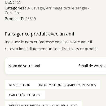
UGS :
159
Catégories :
3- Levage
,
Arrimage textile sangle -
Cornière
Product ID:
23819
Partager ce produit avec un ami
Indiquez le nom et l’adresse email de votre ami : il
recevra immédiatement un lien direct vers ce produit.
DESCRIPTION
INFORMATIONS COMPLÉMENTAIRES
CARACTÉRISTIQUES
RÉFÉRENCES PRODUIT (⌀, LONGUEUR, ETC)