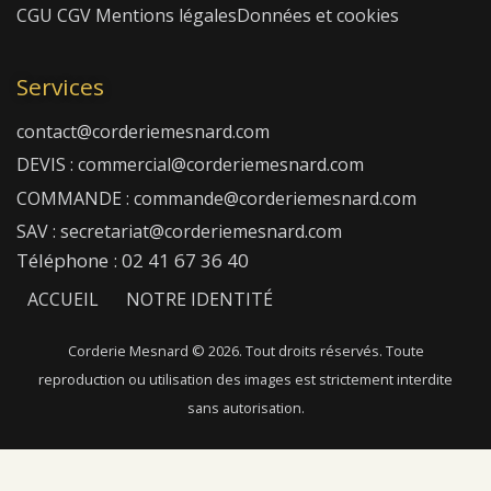
CGU
CGV
Mentions légales
Données et cookies
Services
contact@corderiemesnard.com
DEVIS : commercial@corderiemesnard.com
COMMANDE : commande@corderiemesnard.com
SAV : secretariat@corderiemesnard.com
Téléphone : 02 41 67 36 40
ACCUEIL
NOTRE IDENTITÉ
NOTRE SAVOIR-FAIRE
NOS FIBRES
Corderie Mesnard © 2026. Tout droits réservés. Toute
reproduction ou utilisation des images est strictement interdite
NOTRE CATALOGUE
NOUS CONTACTER
sans autorisation.