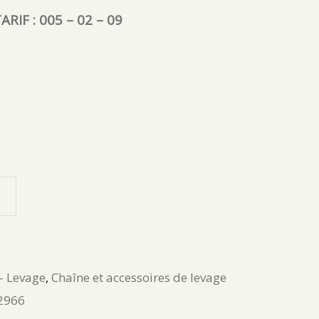
ARIF : 005 – 02 – 09
- Levage
,
Chaîne et accessoires de levage
2966