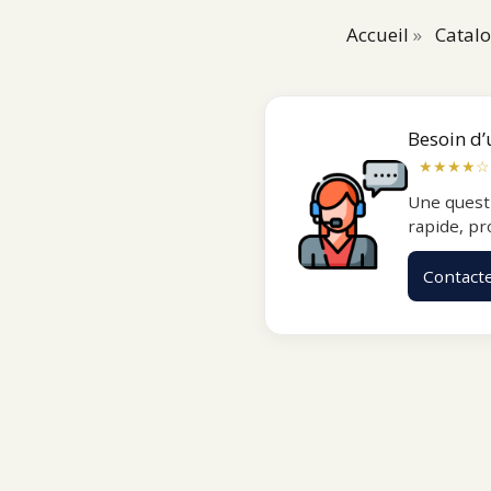
Accueil
»
Catal
Besoin d’
★★★★☆
Une quest
rapide, pr
Contact