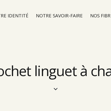
RE IDENTITÉ
NOTRE SAVOIR-FAIRE
NOS FIBR
TER
ochet linguet à ch