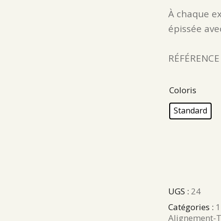
À chaque ex
épissée ave
RÉFÉRENCE 
Coloris
Standard
UGS :
24
Catégories :
1
Alignement-