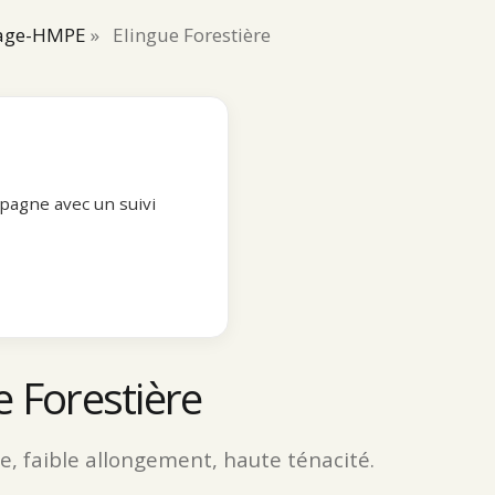
rage-HMPE
»
Elingue Forestière
pagne avec un suivi
e Forestière
se, faible allongement, haute ténacité.