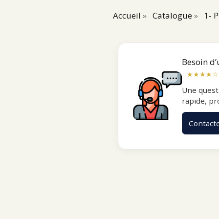
Accueil
»
Catalogue
»
1- 
Besoin d’
★★★★☆
Une quest
rapide, pr
Contact