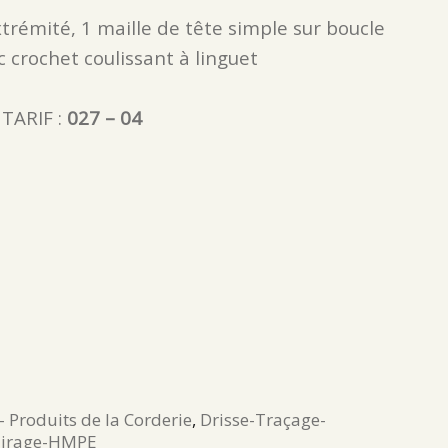
trémité, 1 maille de tête simple sur boucle
c crochet coulissant à linguet
TARIF :
027 – 04
- Produits de la Corderie
,
Drisse-Traçage-
Tirage-HMPE