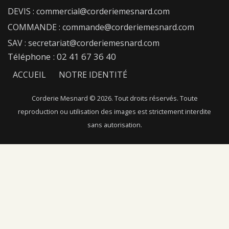
DEVIS : commercial@corderiemesnard.com
COMMANDE : commande@corderiemesnard.com
SAV : secretariat@corderiemesnard.com
Téléphone : 02 41 67 36 40
ACCUEIL
NOTRE IDENTITÉ
NOTRE SAVOIR-FAIRE
NOS FIBRES
Corderie Mesnard © 2026. Tout droits réservés. Toute
reproduction ou utilisation des images est strictement interdite
NOTRE CATALOGUE
NOUS CONTACTER
sans autorisation.