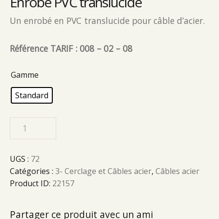
Enrobé PVC translucide
Un enrobé en PVC translucide pour câble d’acier.
Référence TARIF : 008 – 02 – 08
Gamme
Standard
UGS :
72
Catégories :
3- Cerclage et Câbles acier
,
Câbles acier
Product ID:
22157
Partager ce produit avec un ami