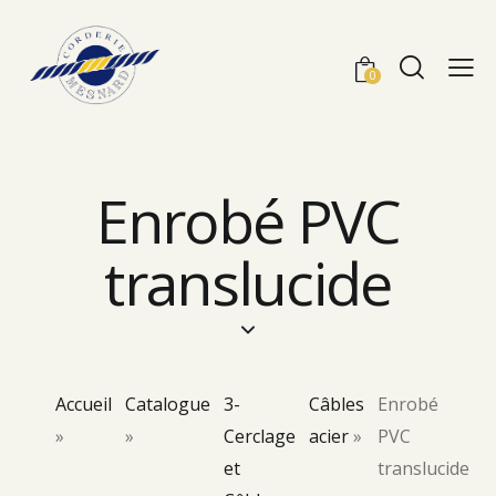
0
Enrobé PVC
translucide
Accueil
Catalogue
3-
Câbles
Enrobé
»
»
Cerclage
acier
»
PVC
et
translucide