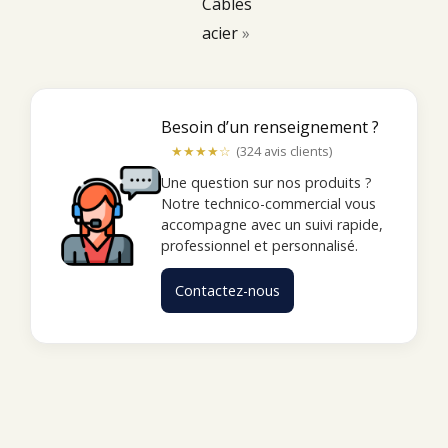
Câbles
acier
»
Besoin d’un renseignement ?
★★★★☆
(324 avis clients)
Une question sur nos produits ?
Notre technico-commercial vous
accompagne avec un suivi rapide,
professionnel et personnalisé.
Contactez-nous