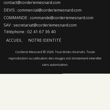
contact@corderiemesnard.com
DEVIS : commercial@corderiemesnard.com
COMMANDE : commande@corderiemesnard.com
SAV : secretariat@corderiemesnard.com
Téléphone : 02 41 67 36 40
ACCUEIL
NOTRE IDENTITÉ
NOTRE SAVOIR-FAIRE
NOS FIBRES
Corderie Mesnard © 2026. Tout droits réservés. Toute
reproduction ou utilisation des images est strictement interdite
NOTRE CATALOGUE
NOUS CONTACTER
sans autorisation.