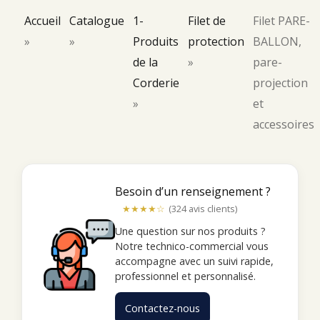
Accueil
Catalogue
1-
Filet de
Filet PARE-
»
»
Produits
protection
BALLON,
de la
»
pare-
Corderie
projection
»
et
accessoires
Besoin d’un renseignement ?
★★★★☆
(324 avis clients)
Une question sur nos produits ?
Notre technico-commercial vous
accompagne avec un suivi rapide,
professionnel et personnalisé.
Contactez-nous