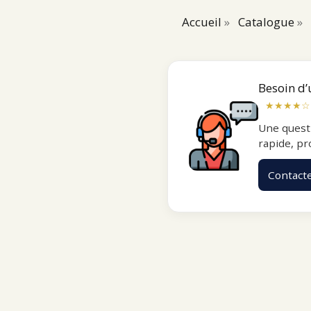
Accueil
»
Catalogue
»
Besoin d’
★★★★☆
Une quest
rapide, pr
Contact