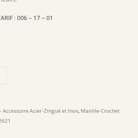
ARIF : 006 – 17 – 01
- Accessoire Acier-Zingué et Inox
,
Manille-Crochet
2621