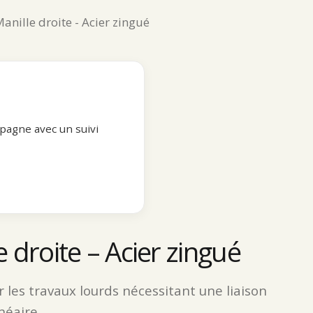
anille droite - Acier zingué
pagne avec un suivi
e droite – Acier zingué
 les travaux lourds nécessitant une liaison
inéaire.