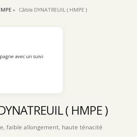
-HMPE
»
Câble DYNATREUIL ( HMPE )
pagne avec un suivi
 DYNATREUIL ( HMPE )
se, faible allongement, haute ténacité