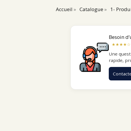
Accueil
»
Catalogue
»
1- Produi
Besoin d’
★★★★☆
Une quest
rapide, pr
Contact