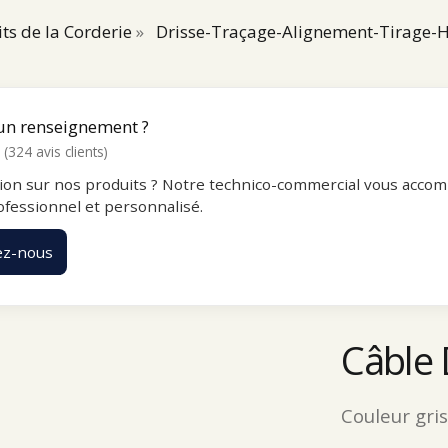
ts de la Corderie
»
Drisse-Traçage-Alignement-Tirage
un renseignement ?
(324 avis clients)
ion sur nos produits ? Notre technico-commercial vous accom
ofessionnel et personnalisé.
ez-nous
Câble
Couleur gri