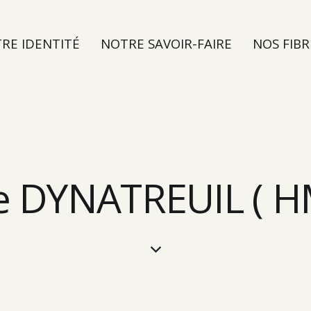
RE IDENTITÉ
NOTRE SAVOIR-FAIRE
NOS FIBR
TER
e DYNATREUIL ( H