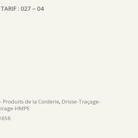
ARIF : 027 – 04
- Produits de la Corderie
,
Drisse-Traçage-
Tirage-HMPE
1656