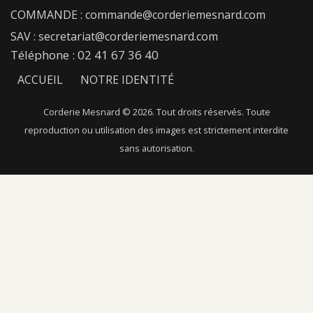
COMMANDE : commande@corderiemesnard.com
SAV : secretariat@corderiemesnard.com
Téléphone : 02 41 67 36 40
ACCUEIL
NOTRE IDENTITÉ
NOTRE SAVOIR-FAIRE
NOS FIBRES
Corderie Mesnard © 2026. Tout droits réservés. Toute
reproduction ou utilisation des images est strictement interdite
NOTRE CATALOGUE
NOUS CONTACTER
sans autorisation.