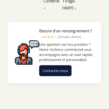
Corderie
Tirage-
»
HMPE
»
Besoin d’un renseignement ?
★★★★☆
(324 avis clients)
Une question sur nos produits ?
Notre technico-commercial vous
accompagne avec un suivi rapide,
professionnel et personnalisé.
Contactez-nous