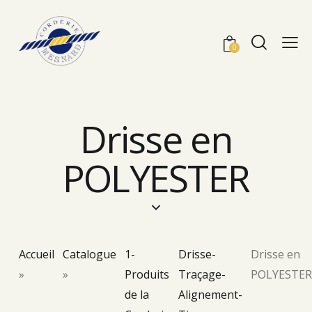
0
Drisse en
POLYESTER
Accueil
Catalogue
1-
Drisse-
Drisse en
»
»
Produits
Traçage-
POLYESTER
de la
Alignement-