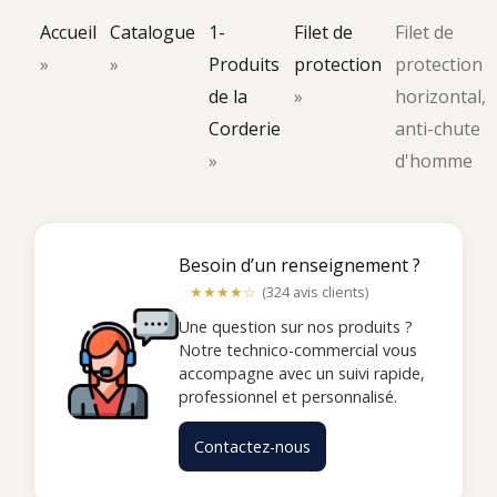
Accueil
Catalogue
1-
Filet de
Filet de
»
»
Produits
protection
protection
de la
»
horizontal,
Corderie
anti-chute
»
d'homme
Besoin d’un renseignement ?
★★★★☆
(324 avis clients)
Une question sur nos produits ?
Notre technico-commercial vous
accompagne avec un suivi rapide,
professionnel et personnalisé.
Contactez-nous